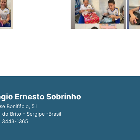
gio Ernesto Sobrinho
sé Bonifácio, 51
do Brito - Sergipe -Brasil
79 3443-1365