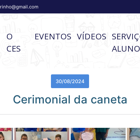
brinho@gmail.com
O
O
EVENTOS
VÍDEOS
SERVI
CES
ALUN
30/08/2024
Cerimonial da caneta