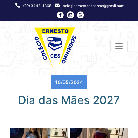
(79) 3443-1365
colegioernestosobrinho@gmail.com
10/05/2024
Dia das Mães 2027