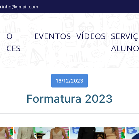
brinho@gmail.com
O
O
EVENTOS
VÍDEOS
SERVI
CES
ALUN
16/12/2023
Formatura 2023